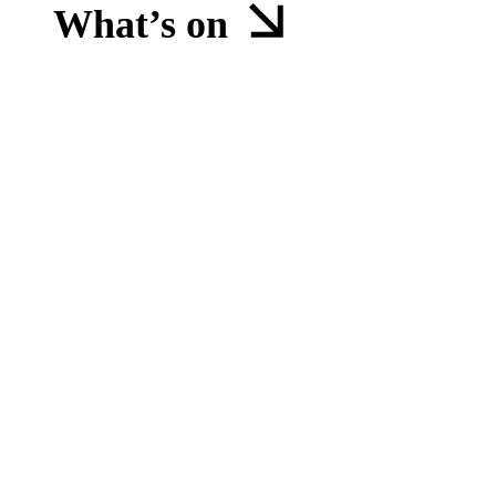
What’s on