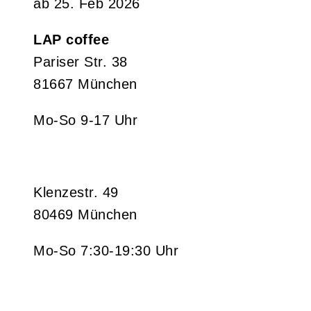
ab 25. Feb 2026
LAP coffee
Pariser Str. 38
81667 München
Mo-So 9-17 Uhr
Klenzestr. 49
80469 München
Mo-So 7:30-19:30 Uhr