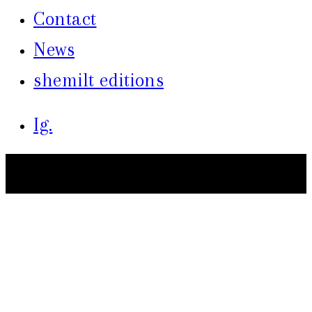
Contact
News
shemilt editions
Ig.