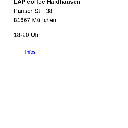
LAP coffee Haidhausen
Pariser Str. 38
81667 München
18-20 Uhr
Infos